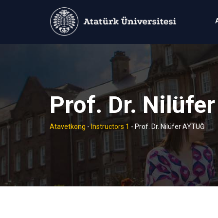
Skip
to
content
Prof. Dr. Nilüf
Atavetkong
-
Instructors 1
-
Prof. Dr. Nilüfer AYTUĞ